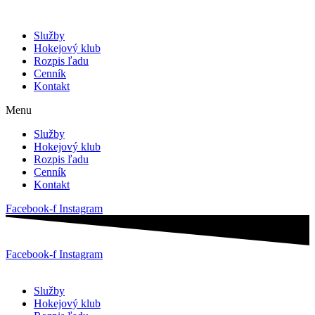
Služby
Hokejový klub
Rozpis ľadu
Cenník
Kontakt
Menu
Služby
Hokejový klub
Rozpis ľadu
Cenník
Kontakt
Facebook-f
Instagram
Facebook-f
Instagram
Služby
Hokejový klub