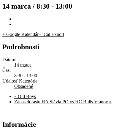
14 marca / 8:30
-
13:00
+ Google Kalendár
+ iCal Export
Podrobnosti
Dátum:
14 marca
Čas:
8:30 - 13:00
Udalosť Kategória:
Obsadené
«
Old Boys
Zápas dorastu HA Slávia PO vs HC Bulls Vranov
»
Informácie