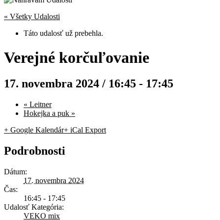
« Všetky Udalosti
Táto udalosť už prebehla.
Verejné korčuľovanie
17. novembra 2024 / 16:45
-
17:45
«
Leitner
Hokejka a puk
»
+ Google Kalendár
+ iCal Export
Podrobnosti
Dátum:
17. novembra 2024
Čas:
16:45 - 17:45
Udalosť Kategória:
VEKO mix