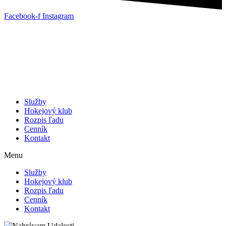
Facebook-f
Instagram
Služby
Hokejový klub
Rozpis ľadu
Cenník
Kontakt
Menu
Služby
Hokejový klub
Rozpis ľadu
Cenník
Kontakt