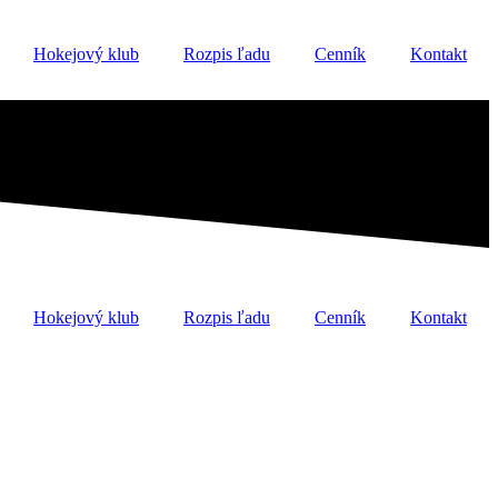
Hokejový klub
Rozpis ľadu
Cenník
Kontakt
Hokejový klub
Rozpis ľadu
Cenník
Kontakt