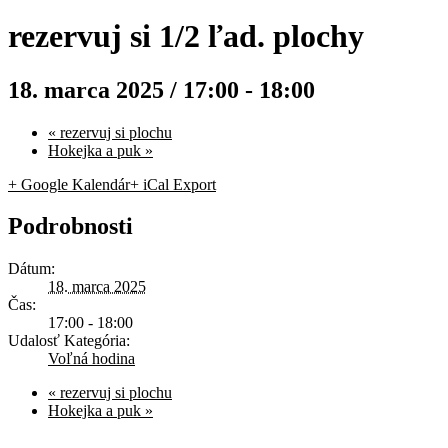
rezervuj si 1/2 ľad. plochy
18. marca 2025 / 17:00
-
18:00
«
rezervuj si plochu
Hokejka a puk
»
+ Google Kalendár
+ iCal Export
Podrobnosti
Dátum:
18. marca 2025
Čas:
17:00 - 18:00
Udalosť Kategória:
Voľná hodina
«
rezervuj si plochu
Hokejka a puk
»