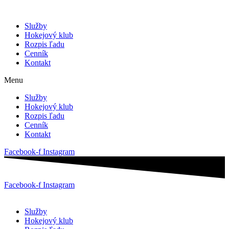
Služby
Hokejový klub
Rozpis ľadu
Cenník
Kontakt
Menu
Služby
Hokejový klub
Rozpis ľadu
Cenník
Kontakt
Facebook-f
Instagram
Facebook-f
Instagram
Služby
Hokejový klub